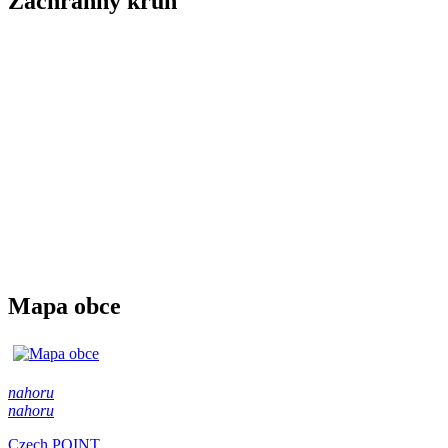
Záchranný kruh
Mapa obce
nahoru
nahoru
Czech POINT