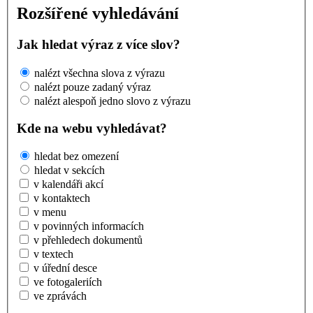
Rozšířené vyhledávání
Jak hledat výraz z více slov?
nalézt všechna slova z výrazu
nalézt pouze zadaný výraz
nalézt alespoň jedno slovo z výrazu
Kde na webu vyhledávat?
hledat bez omezení
hledat v sekcích
v kalendáři akcí
v kontaktech
v menu
v povinných informacích
v přehledech dokumentů
v textech
v úřední desce
ve fotogaleriích
ve zprávách