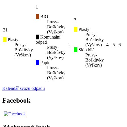
1
BIO
3
Prusy-
Boškůvky
Plasty
31
(Vyškov)
Prusy-
Komunální
Plasty
Boškůvky
odpad
Prusy-
2
(Vyškov)
4
5
6
Prusy-
Boškůvky
Sklo bílé
Boškůvky
(Vyškov)
Prusy-
(Vyškov)
Boškůvky
Papír
(Vyškov)
Prusy-
Boškůvky
(Vyškov)
Kalendář svozu odpadu
Facebook