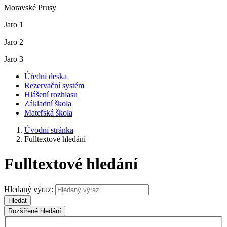
Moravské Prusy
Jaro 1
Jaro 2
Jaro 3
Úřední deska
Rezervační systém
Hlášení rozhlasu
Základní škola
Mateřská škola
Úvodní stránka
Fulltextové hledání
Fulltextové hledání
Hledaný výraz:
Hledat
Rozšířené hledání