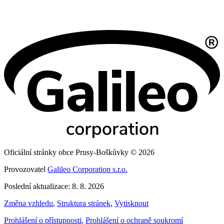
Oficiální stránky obce Prusy-Boškůvky © 2026
Provozovatel
Galileo Corporation s.r.o.
Poslední aktualizace: 8. 8. 2026
Změna vzhledu
,
Struktura stránek
,
Vytisknout
Prohlášení o přístupnosti
,
Prohlášení o ochraně soukromí