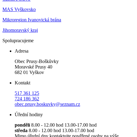
MAS Vyškovsko
Mikroregion Ivanovická brána
Jihomoravský kraj
Spolupracujeme
Adresa
Obec Prusy-Boškůvky
Moravské Prusy 40
682 01 Vyškov
Kontakt
517 361 125
724 186 362
obec.prusy.boskuvky@seznam.cz
Úřední hodiny
pondělí
8.00 - 12.00 hod 13.00-17.00 hod
středa
8.00 - 12.00 hod 13.00-17.00 hod
Mimo úřední dny kontaktujte pověřené osoby na výše