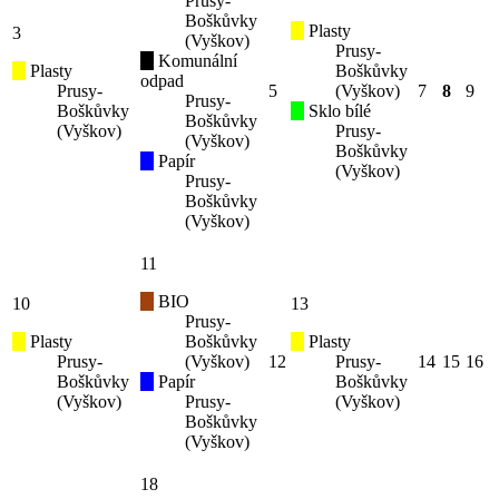
Prusy-
Boškůvky
Plasty
3
(Vyškov)
Prusy-
Komunální
Plasty
Boškůvky
odpad
Prusy-
5
(Vyškov)
7
8
9
Prusy-
Boškůvky
Sklo bílé
Boškůvky
(Vyškov)
Prusy-
(Vyškov)
Boškůvky
Papír
(Vyškov)
Prusy-
Boškůvky
(Vyškov)
11
BIO
10
13
Prusy-
Plasty
Boškůvky
Plasty
Prusy-
(Vyškov)
12
Prusy-
14
15
16
Boškůvky
Papír
Boškůvky
(Vyškov)
Prusy-
(Vyškov)
Boškůvky
(Vyškov)
18