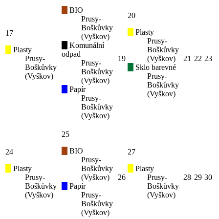
BIO
20
Prusy-
Boškůvky
Plasty
17
(Vyškov)
Prusy-
Komunální
Plasty
Boškůvky
odpad
Prusy-
19
(Vyškov)
21
22
23
Prusy-
Boškůvky
Sklo barevné
Boškůvky
(Vyškov)
Prusy-
(Vyškov)
Boškůvky
Papír
(Vyškov)
Prusy-
Boškůvky
(Vyškov)
25
BIO
24
27
Prusy-
Plasty
Boškůvky
Plasty
Prusy-
(Vyškov)
26
Prusy-
28
29
30
Boškůvky
Papír
Boškůvky
(Vyškov)
Prusy-
(Vyškov)
Boškůvky
(Vyškov)