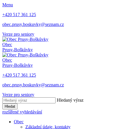
Menu
+420 517 361 125
obec.prusy.boskuvky@seznam.cz
Verze pro seniory
Obec
Prusy-Boškůvky
Obec
Prusy-Boškůvky
+420 517 361 125
obec.prusy.boskuvky@seznam.cz
Verze pro seniory
Hledaný výraz
Hledat
rozšířené vyhledávání
Obec
Základní údaje, kontakty