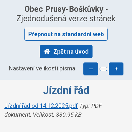
Obec Prusy-Boškůvky
-
Zjednodušená verze stránek
Přepnout na standardní web
Zpět na úvod
Nastavení velikosti písma
—
+
Jízdní řád
Jízdní řád od 14.12.2025.pdf
Typ: PDF
dokument, Velikost: 330.95 kB