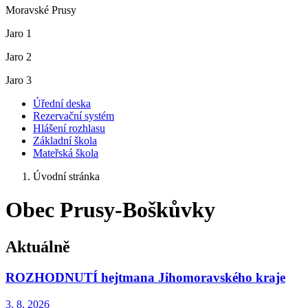
Moravské Prusy
Jaro 1
Jaro 2
Jaro 3
Úřední deska
Rezervační systém
Hlášení rozhlasu
Základní škola
Mateřská škola
Úvodní stránka
Obec Prusy-Boškůvky
Aktuálně
ROZHODNUTÍ hejtmana Jihomoravského kraje
3. 8.
2026