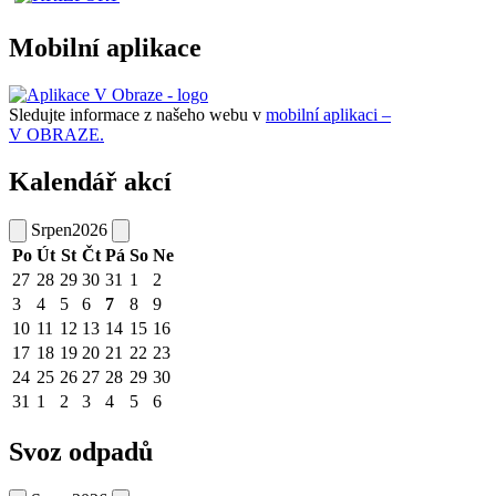
Mobilní aplikace
Sledujte informace z našeho webu v
mobilní aplikaci –
V OBRAZE.
Kalendář akcí
Srpen
2026
Po
Út
St
Čt
Pá
So
Ne
27
28
29
30
31
1
2
3
4
5
6
7
8
9
10
11
12
13
14
15
16
17
18
19
20
21
22
23
24
25
26
27
28
29
30
31
1
2
3
4
5
6
Svoz odpadů