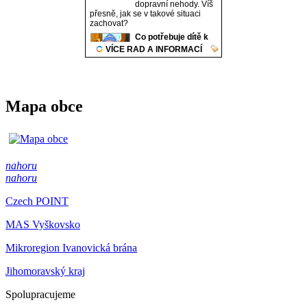
Mapa obce
nahoru
nahoru
Czech POINT
MAS Vyškovsko
Mikroregion Ivanovická brána
Jihomoravský kraj
Spolupracujeme