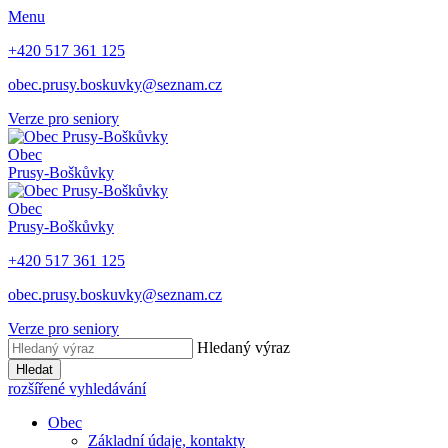
Menu
+420 517 361 125
obec.prusy.boskuvky@seznam.cz
Verze pro seniory
Obec
Prusy-Boškůvky
Obec
Prusy-Boškůvky
+420 517 361 125
obec.prusy.boskuvky@seznam.cz
Verze pro seniory
Hledaný výraz
Hledat
rozšířené vyhledávání
Obec
Základní údaje, kontakty