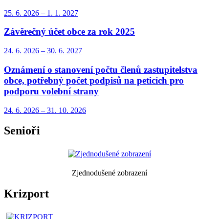
25. 6.
2026
–
1. 1.
2027
Závěrečný účet obce za rok 2025
24. 6.
2026
–
30. 6.
2027
Oznámení o stanovení počtu členů zastupitelstva
obce, potřebný počet podpisů na peticích pro
podporu volební strany
24. 6.
2026
–
31. 10.
2026
Senioři
Zjednodušené zobrazení
Krizport