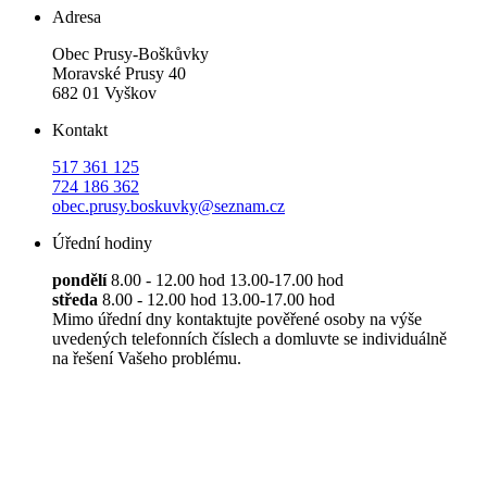
Adresa
Obec Prusy-Boškůvky
Moravské Prusy 40
682 01 Vyškov
Kontakt
517 361 125
724 186 362
obec.prusy.boskuvky@seznam.cz
Úřední hodiny
pondělí
8.00 - 12.00 hod 13.00-17.00 hod
středa
8.00 - 12.00 hod 13.00-17.00 hod
Mimo úřední dny kontaktujte pověřené osoby na výše
uvedených telefonních číslech a domluvte se individuálně
na řešení Vašeho problému.