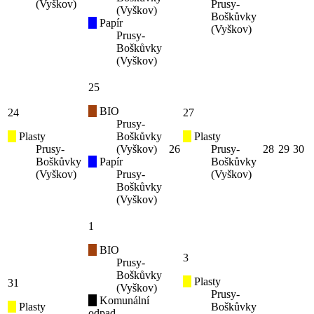
(Vyškov)
Prusy-
(Vyškov)
Boškůvky
Papír
(Vyškov)
Prusy-
Boškůvky
(Vyškov)
25
BIO
24
27
Prusy-
Plasty
Boškůvky
Plasty
Prusy-
(Vyškov)
26
Prusy-
28
29
30
Boškůvky
Papír
Boškůvky
(Vyškov)
Prusy-
(Vyškov)
Boškůvky
(Vyškov)
1
BIO
3
Prusy-
Boškůvky
Plasty
31
(Vyškov)
Prusy-
Komunální
Plasty
Boškůvky
odpad