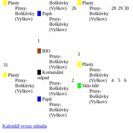
Plasty
Boškůvky
Plasty
Prusy-
(Vyškov)
26
Prusy-
28
29
30
Boškůvky
Papír
Boškůvky
(Vyškov)
Prusy-
(Vyškov)
Boškůvky
(Vyškov)
1
BIO
3
Prusy-
Boškůvky
Plasty
31
(Vyškov)
Prusy-
Komunální
Plasty
Boškůvky
odpad
Prusy-
2
(Vyškov)
4
5
6
Prusy-
Boškůvky
Sklo bílé
Boškůvky
(Vyškov)
Prusy-
(Vyškov)
Boškůvky
Papír
(Vyškov)
Prusy-
Boškůvky
(Vyškov)
Kalendář svozu odpadu