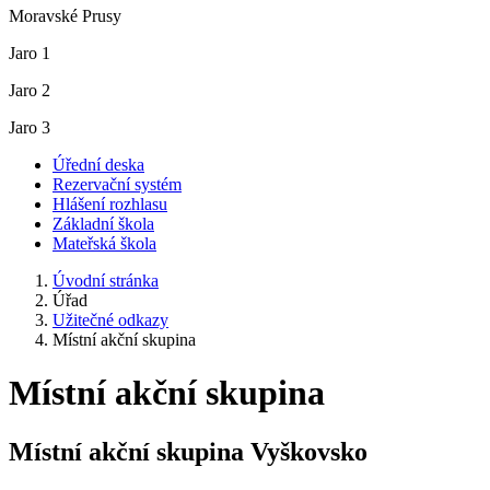
Moravské Prusy
Jaro 1
Jaro 2
Jaro 3
Úřední deska
Rezervační systém
Hlášení rozhlasu
Základní škola
Mateřská škola
Úvodní stránka
Úřad
Užitečné odkazy
Místní akční skupina
Místní akční skupina
Místní akční skupina Vyškovsko