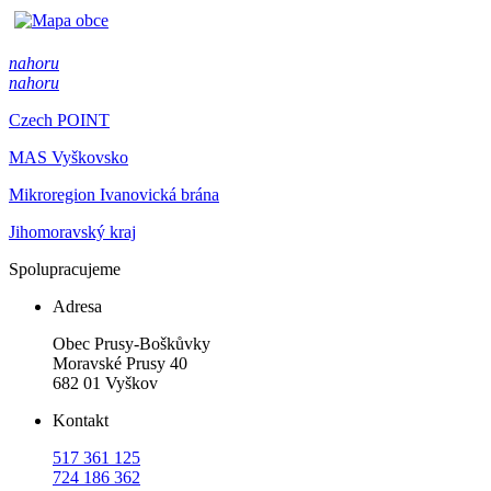
nahoru
nahoru
Czech POINT
MAS Vyškovsko
Mikroregion Ivanovická brána
Jihomoravský kraj
Spolupracujeme
Adresa
Obec Prusy-Boškůvky
Moravské Prusy 40
682 01 Vyškov
Kontakt
517 361 125
724 186 362