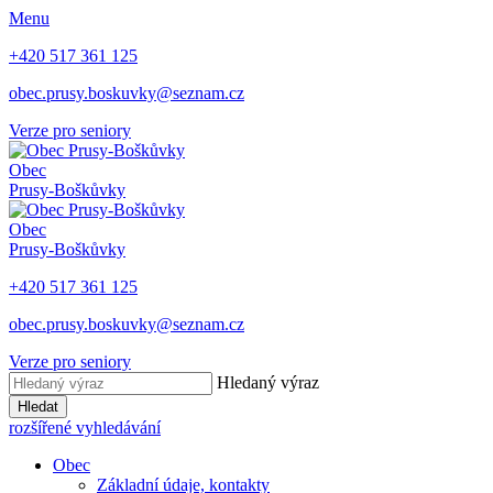
Menu
+420 517 361 125
obec.prusy.boskuvky@seznam.cz
Verze pro seniory
Obec
Prusy-Boškůvky
Obec
Prusy-Boškůvky
+420 517 361 125
obec.prusy.boskuvky@seznam.cz
Verze pro seniory
Hledaný výraz
Hledat
rozšířené vyhledávání
Obec
Základní údaje, kontakty