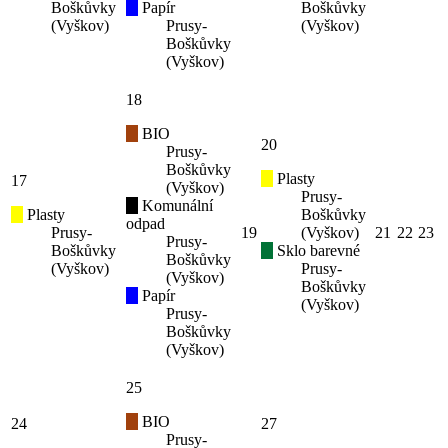
Boškůvky
Papír
Boškůvky
(Vyškov)
Prusy-
(Vyškov)
Boškůvky
(Vyškov)
18
BIO
20
Prusy-
Boškůvky
Plasty
17
(Vyškov)
Prusy-
Komunální
Plasty
Boškůvky
odpad
Prusy-
19
(Vyškov)
21
22
23
Prusy-
Boškůvky
Sklo barevné
Boškůvky
(Vyškov)
Prusy-
(Vyškov)
Boškůvky
Papír
(Vyškov)
Prusy-
Boškůvky
(Vyškov)
25
BIO
24
27
Prusy-