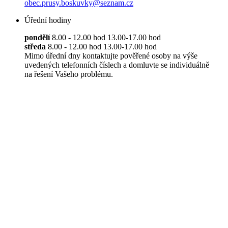
obec.prusy.boskuvky@seznam.cz
Úřední hodiny
pondělí
8.00 - 12.00 hod 13.00-17.00 hod
středa
8.00 - 12.00 hod 13.00-17.00 hod
Mimo úřední dny kontaktujte pověřené osoby na výše
uvedených telefonních číslech a domluvte se individuálně
na řešení Vašeho problému.