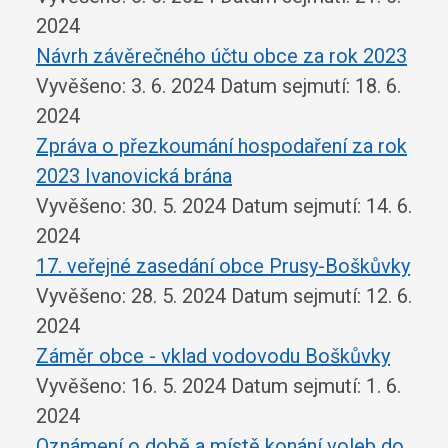
2024
Návrh závěrečného účtu obce za rok 2023
Vyvěšeno: 3. 6. 2024
Datum sejmutí: 18. 6.
2024
Zpráva o přezkoumání hospodaření za rok
2023 Ivanovická brána
Vyvěšeno: 30. 5. 2024
Datum sejmutí: 14. 6.
2024
17. veřejné zasedání obce Prusy-Boškůvky
Vyvěšeno: 28. 5. 2024
Datum sejmutí: 12. 6.
2024
Záměr obce - vklad vodovodu Boškůvky
Vyvěšeno: 16. 5. 2024
Datum sejmutí: 1. 6.
2024
Oznámení o době a místě konání voleb do