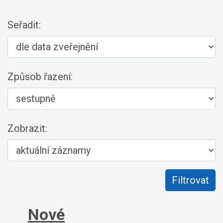
Seřadit:
Způsob řazení:
Zobrazit:
Nové