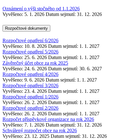
Oznámení o výši stočného od 1.1.2026
Vyvěšeno: 5. 1. 2026
Datum sejmutí: 31. 12. 2026
Rozpočtové dokumenty
Rozpočtové opatření 6/2026
Vyvěšeno: 10. 8. 2026
Datum sejmutí: 1. 1. 2027
Rozpočtové opatření 5/2026
Vyvěšeno: 25. 6. 2026
Datum sejmutí: 1. 1. 2027
Závěrečný účet obce za rok 2025
Vyvěšeno: 24. 6. 2026
Datum sejmutí: 30. 6. 2027
Rozpočtové opatření 4/2026
Vyvěšeno: 9. 6. 2026
Datum sejmutí: 1. 1. 2027
Rozpočtové opatření 3/2026
Vyvěšeno: 23. 4. 2026
Datum sejmutí: 1. 1. 2027
Rozpočtové opatření 1/2026
Vyvěšeno: 26. 2. 2026
Datum sejmutí: 1. 1. 2027
Rozpočtové opatření 2/2026
Vyvěšeno: 26. 2. 2026
Datum sejmutí: 1. 1. 2027
Rozpočet příspěvkové organizace na rok 2026
Vyvěšeno: 7. 1. 2026
Datum sejmutí: 31. 12. 2026
Schválený rozpočet obce na rok 2026
Vyvěšeno: 23. 12. 2025
Datum sejmutí: 31. 12. 2026