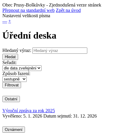
Obec Prusy-Boškůvky
- Zjednodušená verze stránek
Přepnout na standardní web
Zpět na úvod
Nastavení velikosti písma
—
+
Úřední deska
Hledaný výraz:
Hledat
Seřadit:
Způsob řazení:
Ostatní
Výroční zpráva za rok 2025
Vyvěšeno: 5. 1. 2026
Datum sejmutí: 31. 12. 2026
Oznámení