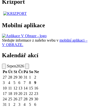
Krizport
Mobilní aplikace
Sledujte informace z našeho webu v
mobilní aplikaci –
V OBRAZE.
Kalendář akcí
Srpen
2026
Po
Út
St
Čt
Pá
So
Ne
27
28
29
30
31
1
2
3
4
5
6
7
8
9
10
11
12
13
14
15
16
17
18
19
20
21
22
23
24
25
26
27
28
29
30
31
1
2
3
4
5
6