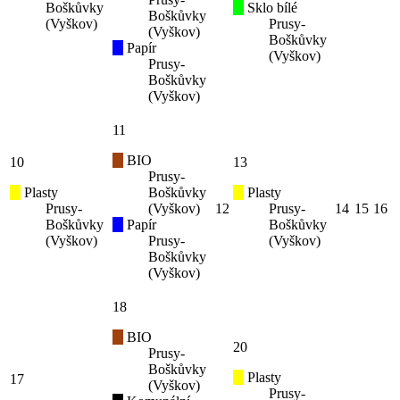
Boškůvky
Sklo bílé
Boškůvky
(Vyškov)
Prusy-
(Vyškov)
Boškůvky
Papír
(Vyškov)
Prusy-
Boškůvky
(Vyškov)
11
BIO
10
13
Prusy-
Plasty
Boškůvky
Plasty
Prusy-
(Vyškov)
12
Prusy-
14
15
16
Boškůvky
Papír
Boškůvky
(Vyškov)
Prusy-
(Vyškov)
Boškůvky
(Vyškov)
18
BIO
20
Prusy-
Boškůvky
Plasty
17
(Vyškov)
Prusy-