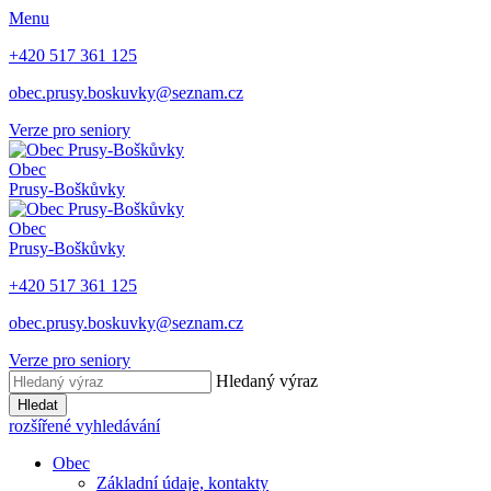
Menu
+420 517 361 125
obec.prusy.boskuvky@seznam.cz
Verze pro seniory
Obec
Prusy-Boškůvky
Obec
Prusy-Boškůvky
+420 517 361 125
obec.prusy.boskuvky@seznam.cz
Verze pro seniory
Hledaný výraz
Hledat
rozšířené vyhledávání
Obec
Základní údaje, kontakty