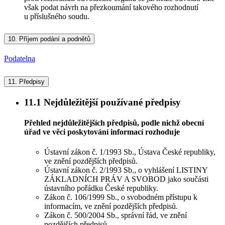
však podat návrh na přezkoumání takového rozhodnutí
u příslušného soudu.
10.
Příjem podání a podnětů
Podatelna
11.
Předpisy
11.1
Nejdůležitější používané předpisy
Přehled nejdůležitějších předpisů, podle nichž obecní
úřad ve věci poskytování informací rozhoduje
Ústavní zákon č. 1/1993 Sb., Ústava České republiky,
ve znění pozdějších předpisů.
Ústavní zákon č. 2/1993 Sb., o vyhlášení LISTINY
ZÁKLADNÍCH PRÁV A SVOBOD jako součásti
ústavního pořádku České republiky.
Zákon č. 106/1999 Sb., o svobodném přístupu k
informacím, ve znění pozdějších předpisů.
Zákon č. 500/2004 Sb., správní řád, ve znění
pozdějších předpisů.