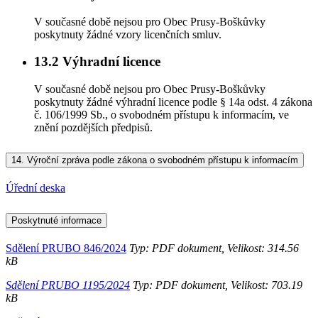
V současné době nejsou pro Obec Prusy-Boškůvky
poskytnuty žádné vzory licenčních smluv.
13.2
Výhradní licence
V současné době nejsou pro Obec Prusy-Boškůvky
poskytnuty žádné výhradní licence podle § 14a odst. 4 zákona
č. 106/1999 Sb., o svobodném přístupu k informacím, ve
znění pozdějších předpisů.
14.
Výroční zpráva podle zákona o svobodném přístupu k informacím
Úřední deska
Poskytnuté informace
Sdělení PRUBO 846/2024
Typ: PDF dokument, Velikost: 314.56
kB
Sdělení PRUBO 1195/2024
Typ: PDF dokument, Velikost: 703.19
kB