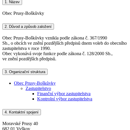
1.
Název
Obec Prusy-Boškůvky
2.
Důvod a způsob založení
Obec Prusy-Boškůvky vznikla podle zákona č. 367/1990
Sb., o obcích ve znění pozdějších předpisů dnem voleb do obecního
zastupitelstva v roce 1990.
Obec vykonává svoje funkce podle zákona č. 128/2000 Sb.,
ve znění pozdějších předpisů.
3.
Organizační struktura
Obec Prusy-Boškůvky
Zastupitelstvo
Finanční výbor zastupitelstva
Kontrolní výbor zastupitelstva
4.
Kontaktní spojení
Moravské Prusy 40
682 01 Vyškov