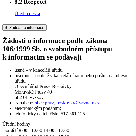
8.2
Rozpočet
Úřední deska
9.
Žádosti o informace
Žádosti o informace podle zákona
106/1999 Sb. o svobodném přístupu
k informacím se podávají
ústně – v kanceláři úřadu
písemně – osobně v kanceláři úřadu nebo poštou na adresu
úřadu
Obecní úřad Prusy-Boškůvky
Moravské Prusy 40
682 01 Vyškov
e-mailem:
obec.prusy.boskuvky@seznam.cz
elektronickým podáním:
telefonicky na tel. čísle: 517 361 125
Úřední hodiny
pondělí
8:00 - 12:00
13:00 - 17:00