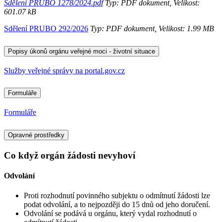
Sdělení PRUBO 1278/2024.pdf
Typ: PDF dokument, Velikost:
601.07 kB
Sdělení PRUBO 292/2026
Typ: PDF dokument, Velikost: 1.99 MB
Popisy úkonů orgánu veřejné moci - životní situace
Služby veřejné správy na portal.gov.cz
Formuláře
Formuláře
Opravné prostředky
Co když orgán žádosti nevyhoví
Odvolání
Proti rozhodnutí povinného subjektu o odmítnutí žádosti lze
podat odvolání, a to nejpozději do 15 dnů od jeho doručení.
Odvolání se podává u orgánu, který vydal rozhodnutí o