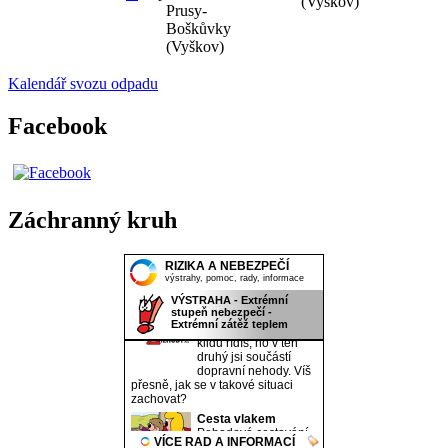
(Vyškov)
Prusy-
Boškůvky
(Vyškov)
Kalendář svozu odpadu
Facebook
Záchranný kruh