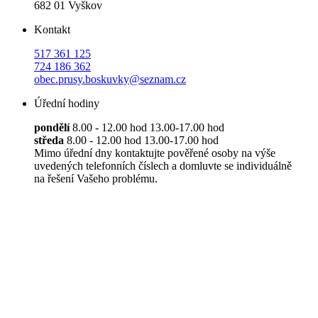
682 01 Vyškov
Kontakt
517 361 125
724 186 362
obec.prusy.boskuvky@seznam.cz
Úřední hodiny
pondělí
8.00 - 12.00 hod 13.00-17.00 hod
středa
8.00 - 12.00 hod 13.00-17.00 hod
Mimo úřední dny kontaktujte pověřené osoby na výše
uvedených telefonních číslech a domluvte se individuálně
na řešení Vašeho problému.