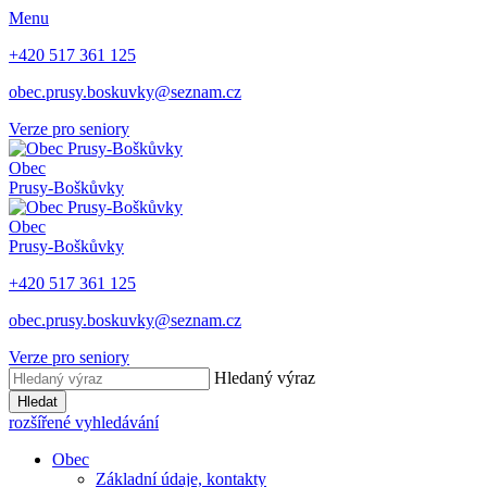
Menu
+420 517 361 125
obec.prusy.boskuvky@seznam.cz
Verze pro seniory
Obec
Prusy-Boškůvky
Obec
Prusy-Boškůvky
+420 517 361 125
obec.prusy.boskuvky@seznam.cz
Verze pro seniory
Hledaný výraz
Hledat
rozšířené vyhledávání
Obec
Základní údaje, kontakty