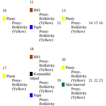
11
BIO
10
13
Prusy-
Plasty
Boškůvky
Plasty
Prusy-
(Vyškov)
12
Prusy-
14
15
16
Boškůvky
Papír
Boškůvky
(Vyškov)
Prusy-
(Vyškov)
Boškůvky
(Vyškov)
18
BIO
20
Prusy-
Boškůvky
Plasty
17
(Vyškov)
Prusy-
Komunální
Plasty
Boškůvky
odpad
Prusy-
19
(Vyškov)
21
22
23
Prusy-
Boškůvky
Sklo barevné
Boškůvky
(Vyškov)
Prusy-
(Vyškov)
Boškůvky
Papír
(Vyškov)
Prusy-
Boškůvky