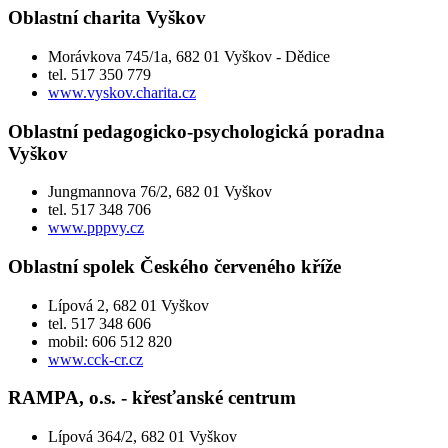
Oblastní charita Vyškov
Morávkova 745/1a, 682 01 Vyškov - Dědice
tel. 517 350 779
www.vyskov.charita.cz
Oblastní pedagogicko-psychologická poradna
Vyškov
Jungmannova 76/2, 682 01 Vyškov
tel. 517 348 706
www.pppvy.cz
Oblastní spolek Českého červeného kříže
Lípová 2, 682 01 Vyškov
tel. 517 348 606
mobil: 606 512 820
www.cck-cr.cz
RAMPA, o.s. - křesťanské centrum
Lípová 364/2, 682 01 Vyškov