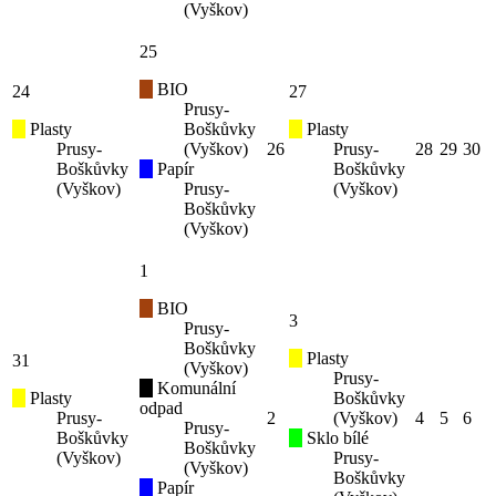
(Vyškov)
25
BIO
24
27
Prusy-
Plasty
Boškůvky
Plasty
Prusy-
(Vyškov)
26
Prusy-
28
29
30
Boškůvky
Papír
Boškůvky
(Vyškov)
Prusy-
(Vyškov)
Boškůvky
(Vyškov)
1
BIO
3
Prusy-
Boškůvky
Plasty
31
(Vyškov)
Prusy-
Komunální
Plasty
Boškůvky
odpad
Prusy-
2
(Vyškov)
4
5
6
Prusy-
Boškůvky
Sklo bílé
Boškůvky
(Vyškov)
Prusy-
(Vyškov)
Boškůvky
Papír