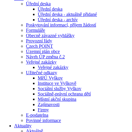
Úřední deska
Úřední deska
Úřední deska - aktuálně přidané
Úřední deska - archív
Poskytování informací, příjem žádostí
Formuláře
Obecně závazné vyhlášky
Provozní řády
Czech POINT
Územní plán obce
Návrh ÚP změna č.2
Veřejné zakázky
Veřejné zakázky
Užitečné odkazy
MěÚ Vyškov
Instituce ve Vyškově
Sociální služby Vyškov
Sociálně-právní ochrana dětí
Místní akční skupina
Zajímavosti
Firmy
E-podatelna
Povinné informace
Aktuality
Aktuálně