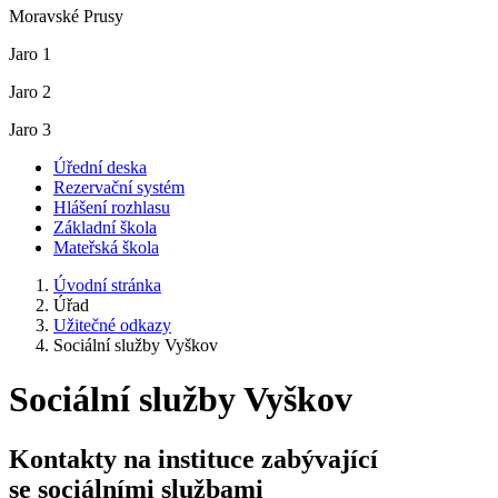
Moravské Prusy
Jaro 1
Jaro 2
Jaro 3
Úřední deska
Rezervační systém
Hlášení rozhlasu
Základní škola
Mateřská škola
Úvodní stránka
Úřad
Užitečné odkazy
Sociální služby Vyškov
Sociální služby Vyškov
Kontakty na instituce zabývající
se sociálními službami