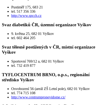
Pustiměř 175, 683 21
tel. 517 356 336
http://www.­spcch.­cz
Svaz diabetiků ČR, územní organizace Vyškov
9. května 25, 682 01 Vyškov
tel. 602 464 205
Svaz tělesně postižených v ČR, místní organizace
Vyškov
Sportovní 769/12 a, 682 01 Vyškov
tel. 732 419 877
TYFLOCENTRUM BRNO, o.p.s., regionální
středisko Vyškov
Osvobození 56 (areál ZŠ Letní pole), 682 01 Vyškov
tel. 774 715 108
http://www.centrumpronevidome.cz/