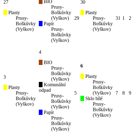
BIO
27
30
Prusy-
Plasty
Boškůvky
Plasty
Prusy-
(Vyškov)
29
Prusy-
31
1
2
Boškůvky
Papír
Boškůvky
(Vyškov)
Prusy-
(Vyškov)
Boškůvky
(Vyškov)
4
BIO
6
Prusy-
Boškůvky
Plasty
3
(Vyškov)
Prusy-
Komunální
Plasty
Boškůvky
odpad
Prusy-
5
(Vyškov)
7
8
9
Prusy-
Boškůvky
Sklo bílé
Boškůvky
(Vyškov)
Prusy-
(Vyškov)
Boškůvky
Papír
(Vyškov)
Prusy-
Boškůvky
(Vyškov)