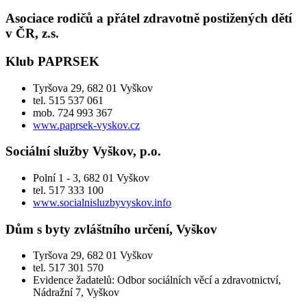
Asociace rodičů a přátel zdravotně postižených dětí
v ČR, z.s.
Klub PAPRSEK
Tyršova 29, 682 01 Vyškov
tel.
515 537 061
mob.
724 993 367
www.paprsek-vyskov.cz
Sociální služby Vyškov, p.o.
Polní 1 - 3, 682 01 Vyškov
tel. 517 333 100
www.socialnisluzbyvyskov.info
Dům s byty zvláštního určení, Vyškov
Tyršova 29, 682 01 Vyškov
tel. 517 301 570
Evidence žadatelů: Odbor sociálních věcí a zdravotnictví,
Nádražní 7, Vyškov