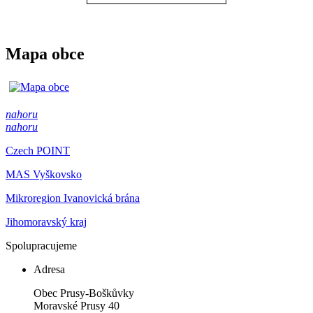
Mapa obce
nahoru
nahoru
Czech POINT
MAS Vyškovsko
Mikroregion Ivanovická brána
Jihomoravský kraj
Spolupracujeme
Adresa
Obec Prusy-Boškůvky
Moravské Prusy 40