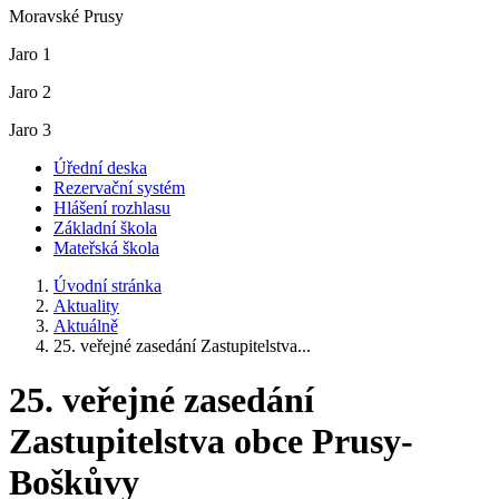
Moravské Prusy
Jaro 1
Jaro 2
Jaro 3
Úřední deska
Rezervační systém
Hlášení rozhlasu
Základní škola
Mateřská škola
Úvodní stránka
Aktuality
Aktuálně
25. veřejné zasedání Zastupitelstva...
25. veřejné zasedání
Zastupitelstva obce Prusy-
Boškůvy