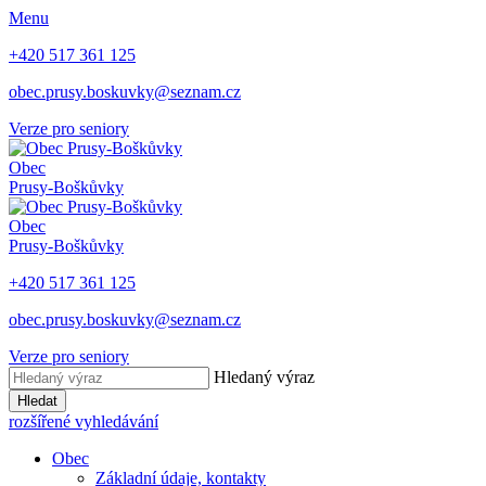
Menu
+420 517 361 125
obec.prusy.boskuvky@seznam.cz
Verze pro seniory
Obec
Prusy-Boškůvky
Obec
Prusy-Boškůvky
+420 517 361 125
obec.prusy.boskuvky@seznam.cz
Verze pro seniory
Hledaný výraz
Hledat
rozšířené vyhledávání
Obec
Základní údaje, kontakty