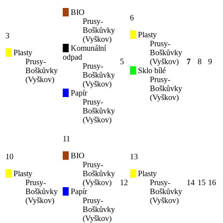
BIO
6
Prusy-
Boškůvky
Plasty
3
(Vyškov)
Prusy-
Komunální
Plasty
Boškůvky
odpad
Prusy-
5
(Vyškov)
7
8
9
Prusy-
Boškůvky
Sklo bílé
Boškůvky
(Vyškov)
Prusy-
(Vyškov)
Boškůvky
Papír
(Vyškov)
Prusy-
Boškůvky
(Vyškov)
11
BIO
10
13
Prusy-
Plasty
Boškůvky
Plasty
Prusy-
(Vyškov)
12
Prusy-
14
15
16
Boškůvky
Papír
Boškůvky
(Vyškov)
Prusy-
(Vyškov)
Boškůvky
(Vyškov)