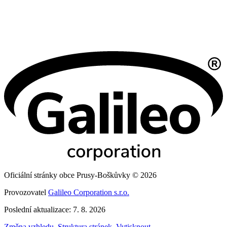
Oficiální stránky obce Prusy-Boškůvky © 2026
Provozovatel
Galileo Corporation s.r.o.
Poslední aktualizace: 7. 8. 2026
Změna vzhledu
,
Struktura stránek
,
Vytisknout