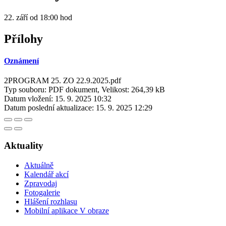
22. září od 18:00 hod
Přílohy
Oznámení
2PROGRAM 25. ZO 22.9.2025.pdf
Typ souboru: PDF dokument, Velikost: 264,39 kB
Datum vložení:
15. 9. 2025 10:32
Datum poslední aktualizace:
15. 9. 2025 12:29
Aktuality
Aktuálně
Kalendář akcí
Zpravodaj
Fotogalerie
Hlášení rozhlasu
Mobilní aplikace V obraze