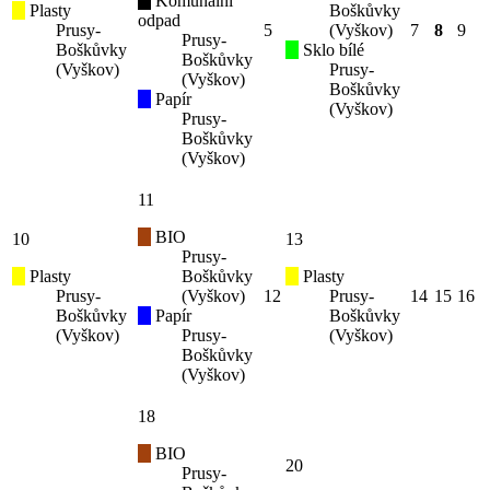
Komunální
Plasty
Boškůvky
odpad
Prusy-
5
(Vyškov)
7
8
9
Prusy-
Boškůvky
Sklo bílé
Boškůvky
(Vyškov)
Prusy-
(Vyškov)
Boškůvky
Papír
(Vyškov)
Prusy-
Boškůvky
(Vyškov)
11
BIO
10
13
Prusy-
Plasty
Boškůvky
Plasty
Prusy-
(Vyškov)
12
Prusy-
14
15
16
Boškůvky
Papír
Boškůvky
(Vyškov)
Prusy-
(Vyškov)
Boškůvky
(Vyškov)
18
BIO
20
Prusy-