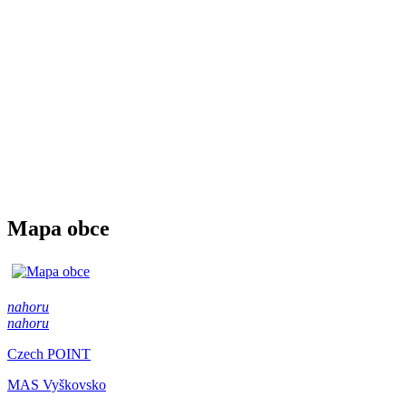
Mapa obce
nahoru
nahoru
Czech POINT
MAS Vyškovsko