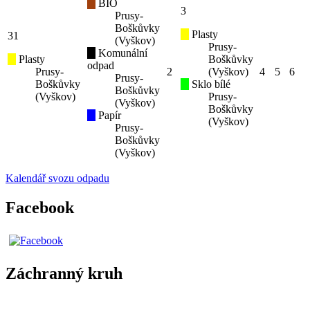
BIO
3
Prusy-
Boškůvky
Plasty
31
(Vyškov)
Prusy-
Komunální
Plasty
Boškůvky
odpad
Prusy-
2
(Vyškov)
4
5
6
Prusy-
Boškůvky
Sklo bílé
Boškůvky
(Vyškov)
Prusy-
(Vyškov)
Boškůvky
Papír
(Vyškov)
Prusy-
Boškůvky
(Vyškov)
Kalendář svozu odpadu
Facebook
Záchranný kruh