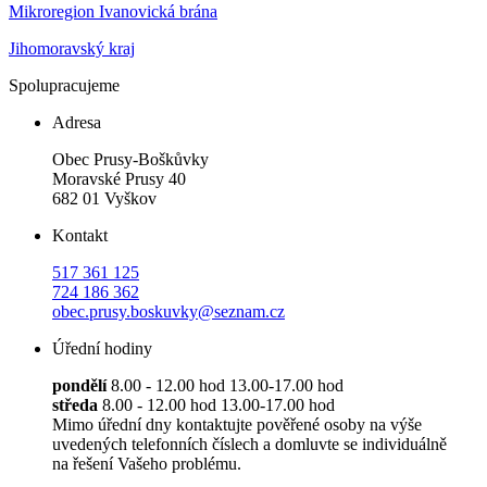
Mikroregion Ivanovická brána
Jihomoravský kraj
Spolupracujeme
Adresa
Obec Prusy-Boškůvky
Moravské Prusy 40
682 01 Vyškov
Kontakt
517 361 125
724 186 362
obec.prusy.boskuvky@seznam.cz
Úřední hodiny
pondělí
8.00 - 12.00 hod 13.00-17.00 hod
středa
8.00 - 12.00 hod 13.00-17.00 hod
Mimo úřední dny kontaktujte pověřené osoby na výše
uvedených telefonních číslech a domluvte se individuálně
na řešení Vašeho problému.