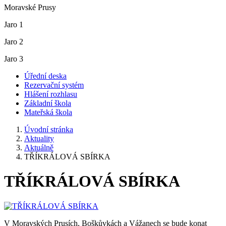
Moravské Prusy
Jaro 1
Jaro 2
Jaro 3
Úřední deska
Rezervační systém
Hlášení rozhlasu
Základní škola
Mateřská škola
Úvodní stránka
Aktuality
Aktuálně
TŘÍKRÁLOVÁ SBÍRKA
TŘÍKRÁLOVÁ SBÍRKA
V Moravských Prusích, Boškůvkách a Vážanech se bude konat