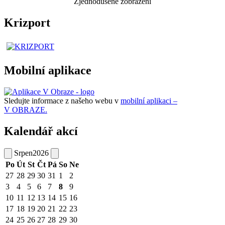
Zjednodušené zobrazení
Krizport
Mobilní aplikace
Sledujte informace z našeho webu v
mobilní aplikaci –
V OBRAZE.
Kalendář akcí
Srpen
2026
Po
Út
St
Čt
Pá
So
Ne
27
28
29
30
31
1
2
3
4
5
6
7
8
9
10
11
12
13
14
15
16
17
18
19
20
21
22
23
24
25
26
27
28
29
30