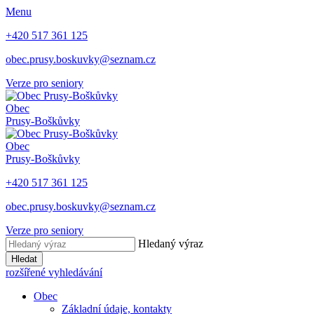
Menu
+420 517 361 125
obec.prusy.boskuvky@seznam.cz
Verze pro seniory
Obec
Prusy-Boškůvky
Obec
Prusy-Boškůvky
+420 517 361 125
obec.prusy.boskuvky@seznam.cz
Verze pro seniory
Hledaný výraz
Hledat
rozšířené vyhledávání
Obec
Základní údaje, kontakty