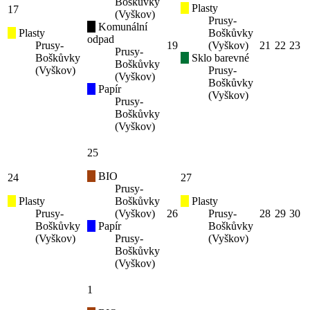
Boškůvky
Plasty
17
(Vyškov)
Prusy-
Komunální
Plasty
Boškůvky
odpad
Prusy-
19
(Vyškov)
21
22
23
Prusy-
Boškůvky
Sklo barevné
Boškůvky
(Vyškov)
Prusy-
(Vyškov)
Boškůvky
Papír
(Vyškov)
Prusy-
Boškůvky
(Vyškov)
25
BIO
24
27
Prusy-
Plasty
Boškůvky
Plasty
Prusy-
(Vyškov)
26
Prusy-
28
29
30
Boškůvky
Papír
Boškůvky
(Vyškov)
Prusy-
(Vyškov)
Boškůvky
(Vyškov)
1