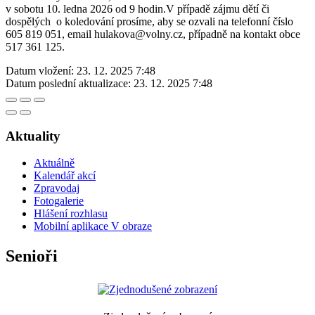
v sobotu 10. ledna 2026 od 9 hodin.V případě zájmu dětí či
dospělých o koledování prosíme, aby se ozvali na telefonní číslo
605 819 051, email hulakova@volny.cz, případně na kontakt obce
517 361 125.
Datum vložení:
23. 12. 2025 7:48
Datum poslední aktualizace:
23. 12. 2025 7:48
Aktuality
Aktuálně
Kalendář akcí
Zpravodaj
Fotogalerie
Hlášení rozhlasu
Mobilní aplikace V obraze
Senioři