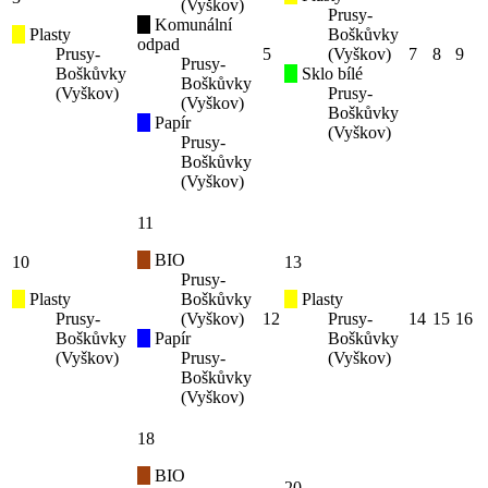
(Vyškov)
Prusy-
Komunální
Plasty
Boškůvky
odpad
Prusy-
5
(Vyškov)
7
8
9
Prusy-
Boškůvky
Sklo bílé
Boškůvky
(Vyškov)
Prusy-
(Vyškov)
Boškůvky
Papír
(Vyškov)
Prusy-
Boškůvky
(Vyškov)
11
BIO
10
13
Prusy-
Plasty
Boškůvky
Plasty
Prusy-
(Vyškov)
12
Prusy-
14
15
16
Boškůvky
Papír
Boškůvky
(Vyškov)
Prusy-
(Vyškov)
Boškůvky
(Vyškov)
18
BIO
20