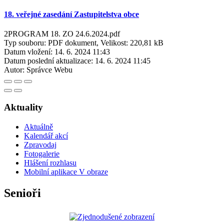
18. veřejné zasedání Zastupitelstva obce
2PROGRAM 18. ZO 24.6.2024.pdf
Typ souboru: PDF dokument, Velikost: 220,81 kB
Datum vložení:
14. 6. 2024 11:43
Datum poslední aktualizace:
14. 6. 2024 11:45
Autor:
Správce Webu
Aktuality
Aktuálně
Kalendář akcí
Zpravodaj
Fotogalerie
Hlášení rozhlasu
Mobilní aplikace V obraze
Senioři