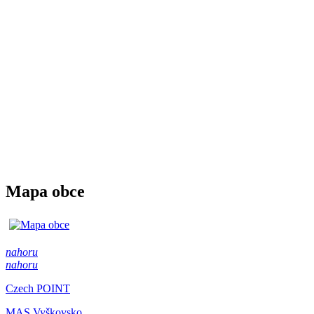
Mapa obce
nahoru
nahoru
Czech POINT
MAS Vyškovsko