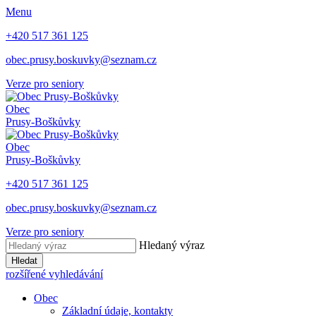
Menu
+420 517 361 125
obec.prusy.boskuvky@seznam.cz
Verze pro seniory
Obec
Prusy-Boškůvky
Obec
Prusy-Boškůvky
+420 517 361 125
obec.prusy.boskuvky@seznam.cz
Verze pro seniory
Hledaný výraz
Hledat
rozšířené vyhledávání
Obec
Základní údaje, kontakty