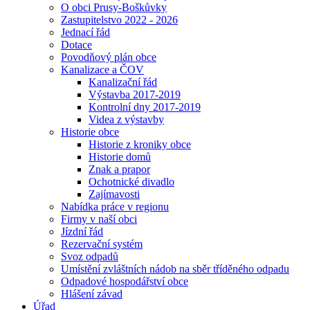
O obci Prusy-Boškůvky
Zastupitelstvo 2022 - 2026
Jednací řád
Dotace
Povodňový plán obce
Kanalizace a ČOV
Kanalizační řád
Výstavba 2017-2019
Kontrolní dny 2017-2019
Videa z výstavby
Historie obce
Historie z kroniky obce
Historie domů
Znak a prapor
Ochotnické divadlo
Zajímavosti
Nabídka práce v regionu
Firmy v naší obci
Jízdní řád
Rezervační systém
Svoz odpadů
Umístění zvláštních nádob na sběr tříděného odpadu
Odpadové hospodářství obce
Hlášení závad
Úřad