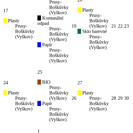
Prusy-
Boškůvky
Plasty
17
(Vyškov)
Prusy-
Komunální
Plasty
Boškůvky
odpad
Prusy-
19
(Vyškov)
21
22
23
Prusy-
Boškůvky
Sklo barevné
Boškůvky
(Vyškov)
Prusy-
(Vyškov)
Boškůvky
Papír
(Vyškov)
Prusy-
Boškůvky
(Vyškov)
25
BIO
24
27
Prusy-
Plasty
Boškůvky
Plasty
Prusy-
(Vyškov)
26
Prusy-
28
29
30
Boškůvky
Papír
Boškůvky
(Vyškov)
Prusy-
(Vyškov)
Boškůvky
(Vyškov)
1