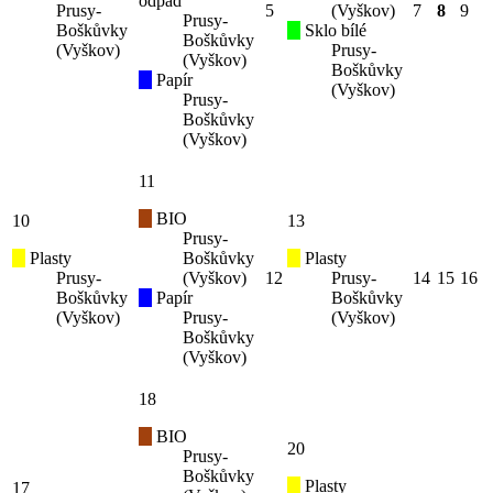
odpad
Prusy-
5
(Vyškov)
7
8
9
Prusy-
Boškůvky
Sklo bílé
Boškůvky
(Vyškov)
Prusy-
(Vyškov)
Boškůvky
Papír
(Vyškov)
Prusy-
Boškůvky
(Vyškov)
11
BIO
10
13
Prusy-
Plasty
Boškůvky
Plasty
Prusy-
(Vyškov)
12
Prusy-
14
15
16
Boškůvky
Papír
Boškůvky
(Vyškov)
Prusy-
(Vyškov)
Boškůvky
(Vyškov)
18
BIO
20
Prusy-
Boškůvky
Plasty
17