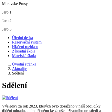
Moravské Prusy
Jaro 1
Jaro 2
Jaro 3
Úřední deska
Rezervační systém
Hlášení rozhlasu
Základní škola
Mateřská škola
Úvodní stránka
Aktuality
Sdělení
Sdělení
Výsledky za rok 2023, kterých bylo dosaženo v naší obci díky
třídění odpadu, a tím přispěno ke zlepšení životního prostředí a