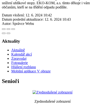
snížení uhlíkové stopy. EKO-KOM, a.s. tímto děkuje i vám
občanům, kteří se na třídění odpadu podílíte.
Datum vložení:
12. 6. 2024 10:42
Datum poslední aktualizace:
12. 6. 2024 10:43
Autor:
Správce Webu
Aktuality
Aktuálně
Kalendář akcí
Zpravodaj
Fotogalerie
Hlášení rozhlasu
Mobilní aplikace V obraze
Senioři
Zjednodušené zobrazení