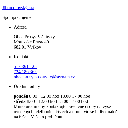
Jihomoravský kraj
Spolupracujeme
Adresa
Obec Prusy-Boškůvky
Moravské Prusy 40
682 01 Vyškov
Kontakt
517 361 125
724 186 362
obec.prusy.boskuvky@seznam.cz
Úřední hodiny
pondělí
8.00 - 12.00 hod 13.00-17.00 hod
středa
8.00 - 12.00 hod 13.00-17.00 hod
Mimo úřední dny kontaktujte pověřené osoby na výše
uvedených telefonních číslech a domluvte se individuálně
na řešení Vašeho problému.