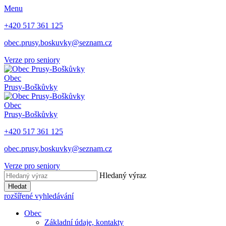
Menu
+420 517 361 125
obec.prusy.boskuvky@seznam.cz
Verze pro seniory
Obec
Prusy-Boškůvky
Obec
Prusy-Boškůvky
+420 517 361 125
obec.prusy.boskuvky@seznam.cz
Verze pro seniory
Hledaný výraz
Hledat
rozšířené vyhledávání
Obec
Základní údaje, kontakty