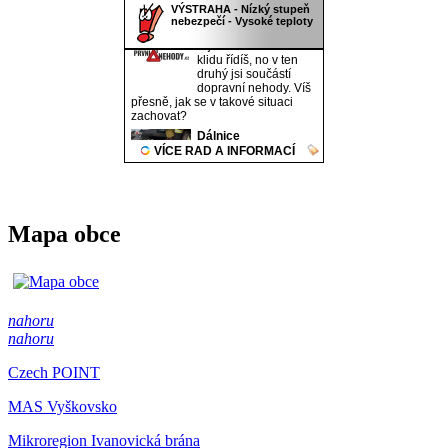
Mapa obce
nahoru
nahoru
Czech POINT
MAS Vyškovsko
Mikroregion Ivanovická brána