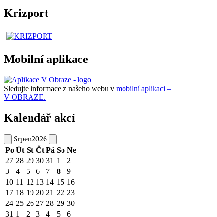
Krizport
Mobilní aplikace
Sledujte informace z našeho webu v
mobilní aplikaci –
V OBRAZE.
Kalendář akcí
Srpen
2026
Po
Út
St
Čt
Pá
So
Ne
27
28
29
30
31
1
2
3
4
5
6
7
8
9
10
11
12
13
14
15
16
17
18
19
20
21
22
23
24
25
26
27
28
29
30
31
1
2
3
4
5
6