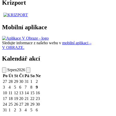
Krizport
Mobilní aplikace
Sledujte informace z našeho webu v
mobilní aplikaci –
V OBRAZE.
Kalendář akcí
Srpen
2026
Po
Út
St
Čt
Pá
So
Ne
27
28
29
30
31
1
2
3
4
5
6
7
8
9
10
11
12
13
14
15
16
17
18
19
20
21
22
23
24
25
26
27
28
29
30
31
1
2
3
4
5
6