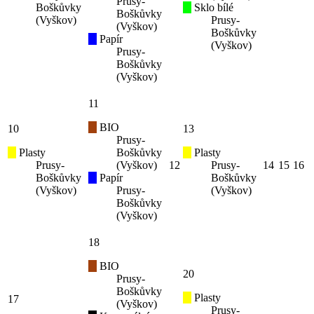
Prusy-
Boškůvky
Sklo bílé
Boškůvky
(Vyškov)
Prusy-
(Vyškov)
Boškůvky
Papír
(Vyškov)
Prusy-
Boškůvky
(Vyškov)
11
BIO
10
13
Prusy-
Plasty
Boškůvky
Plasty
Prusy-
(Vyškov)
12
Prusy-
14
15
16
Boškůvky
Papír
Boškůvky
(Vyškov)
Prusy-
(Vyškov)
Boškůvky
(Vyškov)
18
BIO
20
Prusy-
Boškůvky
Plasty
17
(Vyškov)
Prusy-