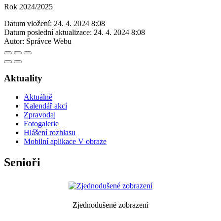
Rok 2024/2025
Datum vložení:
24. 4. 2024 8:08
Datum poslední aktualizace:
24. 4. 2024 8:08
Autor:
Správce Webu
Aktuality
Aktuálně
Kalendář akcí
Zpravodaj
Fotogalerie
Hlášení rozhlasu
Mobilní aplikace V obraze
Senioři
Zjednodušené zobrazení