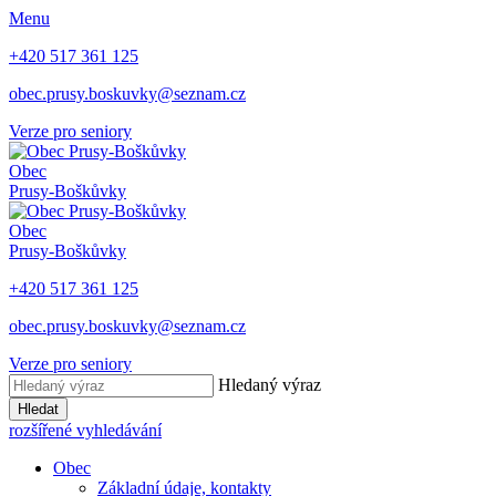
Menu
+420 517 361 125
obec.prusy.boskuvky@seznam.cz
Verze pro seniory
Obec
Prusy-Boškůvky
Obec
Prusy-Boškůvky
+420 517 361 125
obec.prusy.boskuvky@seznam.cz
Verze pro seniory
Hledaný výraz
Hledat
rozšířené vyhledávání
Obec
Základní údaje, kontakty