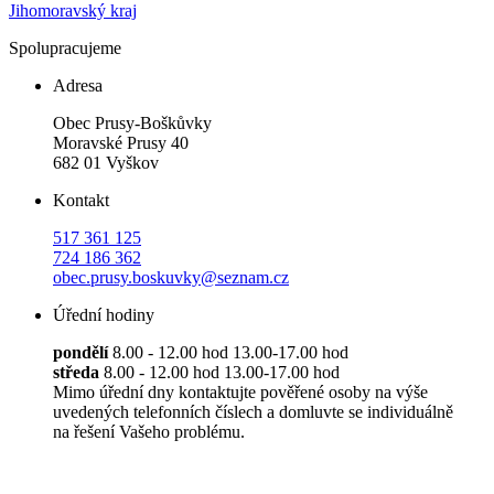
Jihomoravský kraj
Spolupracujeme
Adresa
Obec Prusy-Boškůvky
Moravské Prusy 40
682 01 Vyškov
Kontakt
517 361 125
724 186 362
obec.prusy.boskuvky@seznam.cz
Úřední hodiny
pondělí
8.00 - 12.00 hod 13.00-17.00 hod
středa
8.00 - 12.00 hod 13.00-17.00 hod
Mimo úřední dny kontaktujte pověřené osoby na výše
uvedených telefonních číslech a domluvte se individuálně
na řešení Vašeho problému.