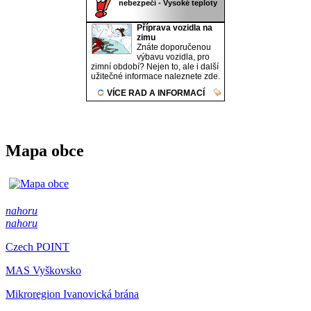
Mapa obce
nahoru
nahoru
Czech POINT
MAS Vyškovsko
Mikroregion Ivanovická brána