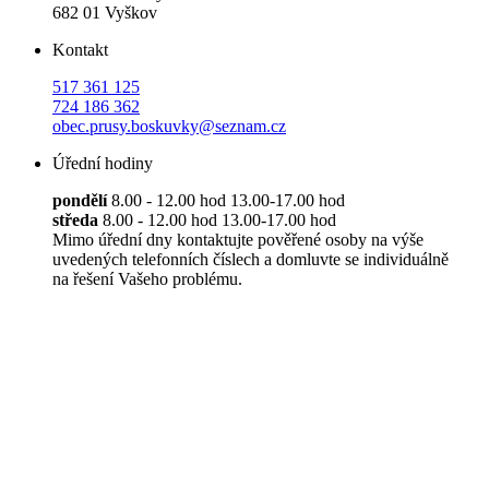
682 01 Vyškov
Kontakt
517 361 125
724 186 362
obec.prusy.boskuvky@seznam.cz
Úřední hodiny
pondělí
8.00 - 12.00 hod 13.00-17.00 hod
středa
8.00 - 12.00 hod 13.00-17.00 hod
Mimo úřední dny kontaktujte pověřené osoby na výše
uvedených telefonních číslech a domluvte se individuálně
na řešení Vašeho problému.