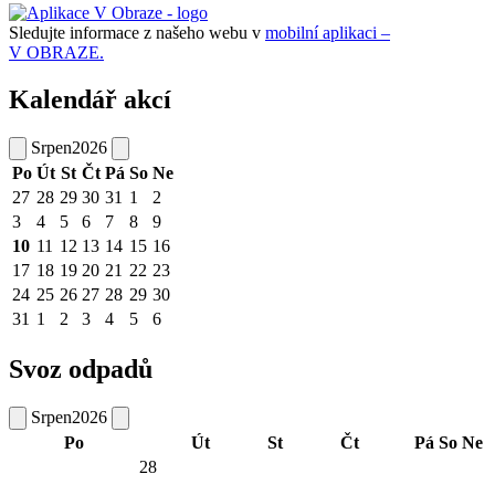
Sledujte informace z našeho webu v
mobilní aplikaci –
V OBRAZE.
Kalendář akcí
Srpen
2026
Po
Út
St
Čt
Pá
So
Ne
27
28
29
30
31
1
2
3
4
5
6
7
8
9
10
11
12
13
14
15
16
17
18
19
20
21
22
23
24
25
26
27
28
29
30
31
1
2
3
4
5
6
Svoz odpadů
Srpen
2026
Po
Út
St
Čt
Pá
So
Ne
28