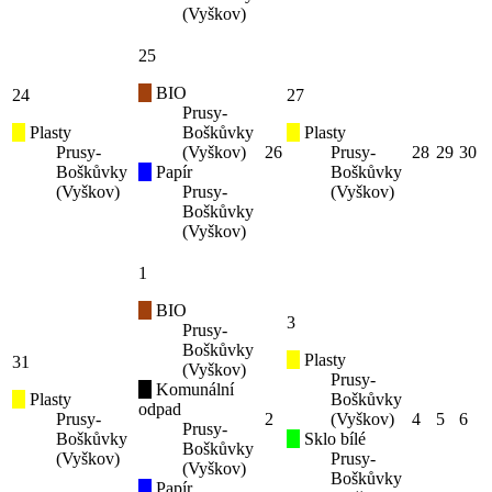
(Vyškov)
25
BIO
24
27
Prusy-
Plasty
Boškůvky
Plasty
Prusy-
(Vyškov)
26
Prusy-
28
29
30
Boškůvky
Papír
Boškůvky
(Vyškov)
Prusy-
(Vyškov)
Boškůvky
(Vyškov)
1
BIO
3
Prusy-
Boškůvky
Plasty
31
(Vyškov)
Prusy-
Komunální
Plasty
Boškůvky
odpad
Prusy-
2
(Vyškov)
4
5
6
Prusy-
Boškůvky
Sklo bílé
Boškůvky
(Vyškov)
Prusy-
(Vyškov)
Boškůvky
Papír