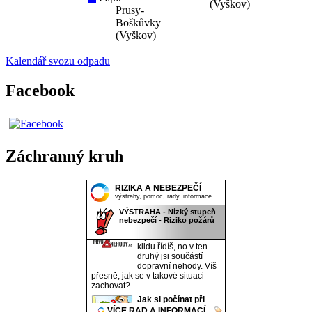
(Vyškov)
Prusy-
Boškůvky
(Vyškov)
Kalendář svozu odpadu
Facebook
Záchranný kruh