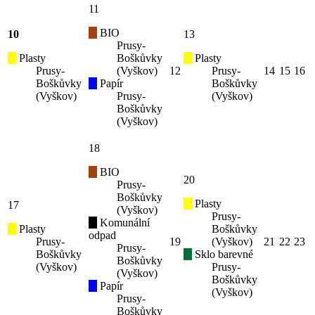
11
BIO
10
13
Prusy-
Plasty
Boškůvky
Plasty
Prusy-
(Vyškov)
12
Prusy-
14
15
16
Boškůvky
Papír
Boškůvky
(Vyškov)
Prusy-
(Vyškov)
Boškůvky
(Vyškov)
18
BIO
20
Prusy-
Boškůvky
Plasty
17
(Vyškov)
Prusy-
Komunální
Plasty
Boškůvky
odpad
Prusy-
19
(Vyškov)
21
22
23
Prusy-
Boškůvky
Sklo barevné
Boškůvky
(Vyškov)
Prusy-
(Vyškov)
Boškůvky
Papír
(Vyškov)
Prusy-
Boškůvky