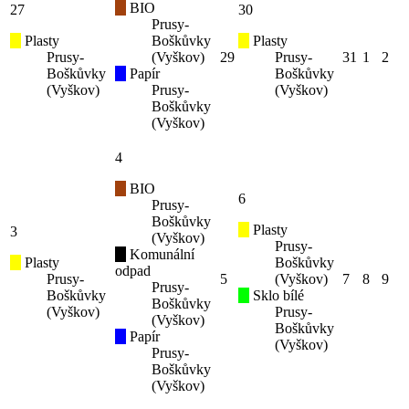
BIO
27
30
Prusy-
Plasty
Boškůvky
Plasty
Prusy-
(Vyškov)
29
Prusy-
31
1
2
Boškůvky
Papír
Boškůvky
(Vyškov)
Prusy-
(Vyškov)
Boškůvky
(Vyškov)
4
BIO
6
Prusy-
Boškůvky
Plasty
3
(Vyškov)
Prusy-
Komunální
Plasty
Boškůvky
odpad
Prusy-
5
(Vyškov)
7
8
9
Prusy-
Boškůvky
Sklo bílé
Boškůvky
(Vyškov)
Prusy-
(Vyškov)
Boškůvky
Papír
(Vyškov)
Prusy-
Boškůvky
(Vyškov)