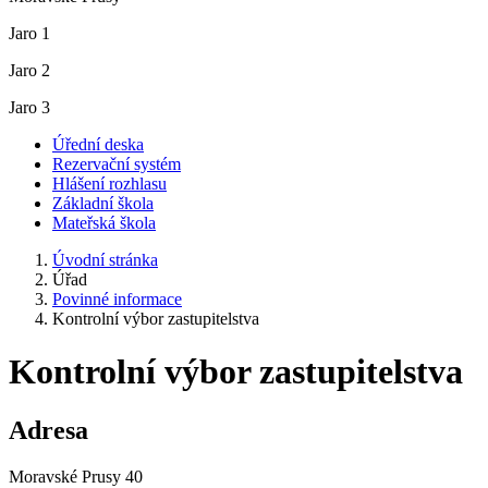
Jaro 1
Jaro 2
Jaro 3
Úřední deska
Rezervační systém
Hlášení rozhlasu
Základní škola
Mateřská škola
Úvodní stránka
Úřad
Povinné informace
Kontrolní výbor zastupitelstva
Kontrolní výbor zastupitelstva
Adresa
Moravské Prusy 40