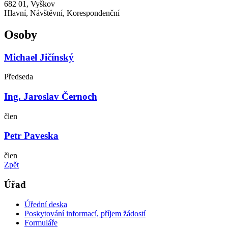
682 01, Vyškov
Hlavní, Návštěvní, Korespondenční
Osoby
Michael Jičínský
Předseda
Ing. Jaroslav Černoch
člen
Petr Paveska
člen
Zpět
Úřad
Úřední deska
Poskytování informací, příjem žádostí
Formuláře