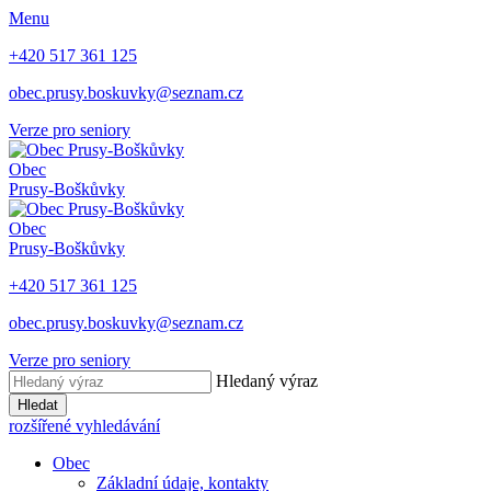
Menu
+420 517 361 125
obec.prusy.boskuvky@seznam.cz
Verze pro seniory
Obec
Prusy-Boškůvky
Obec
Prusy-Boškůvky
+420 517 361 125
obec.prusy.boskuvky@seznam.cz
Verze pro seniory
Hledaný výraz
Hledat
rozšířené vyhledávání
Obec
Základní údaje, kontakty