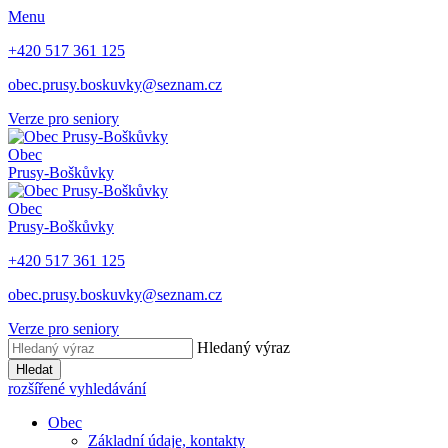
Menu
+420 517 361 125
obec.prusy.boskuvky@seznam.cz
Verze pro seniory
Obec
Prusy-Boškůvky
Obec
Prusy-Boškůvky
+420 517 361 125
obec.prusy.boskuvky@seznam.cz
Verze pro seniory
Hledaný výraz
Hledat
rozšířené vyhledávání
Obec
Základní údaje, kontakty