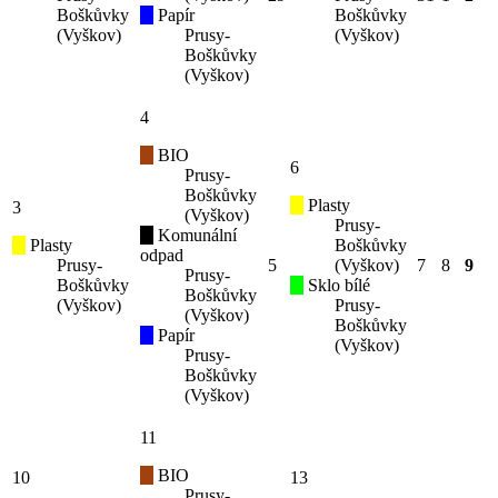
Boškůvky
Papír
Boškůvky
(Vyškov)
Prusy-
(Vyškov)
Boškůvky
(Vyškov)
4
BIO
6
Prusy-
Boškůvky
Plasty
3
(Vyškov)
Prusy-
Komunální
Plasty
Boškůvky
odpad
Prusy-
5
(Vyškov)
7
8
9
Prusy-
Boškůvky
Sklo bílé
Boškůvky
(Vyškov)
Prusy-
(Vyškov)
Boškůvky
Papír
(Vyškov)
Prusy-
Boškůvky
(Vyškov)
11
BIO
10
13
Prusy-