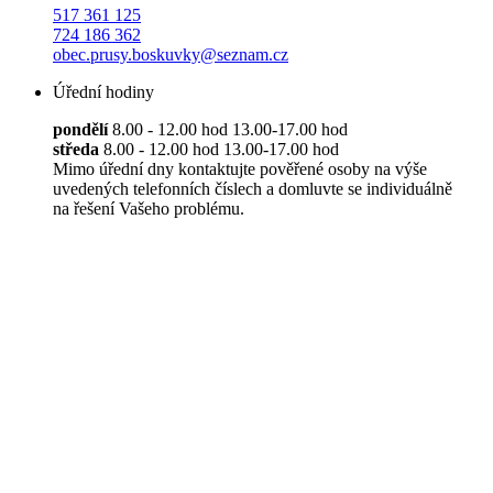
517 361 125
724 186 362
obec.prusy.boskuvky@seznam.cz
Úřední hodiny
pondělí
8.00 - 12.00 hod 13.00-17.00 hod
středa
8.00 - 12.00 hod 13.00-17.00 hod
Mimo úřední dny kontaktujte pověřené osoby na výše
uvedených telefonních číslech a domluvte se individuálně
na řešení Vašeho problému.