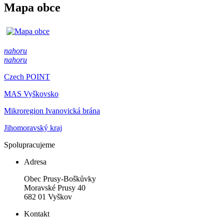
Mapa obce
nahoru
nahoru
Czech POINT
MAS Vyškovsko
Mikroregion Ivanovická brána
Jihomoravský kraj
Spolupracujeme
Adresa
Obec Prusy-Boškůvky
Moravské Prusy 40
682 01 Vyškov
Kontakt