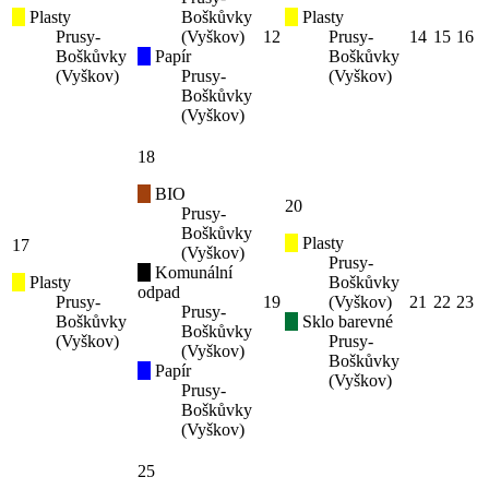
Plasty
Boškůvky
Plasty
Prusy-
(Vyškov)
12
Prusy-
14
15
16
Boškůvky
Papír
Boškůvky
(Vyškov)
Prusy-
(Vyškov)
Boškůvky
(Vyškov)
18
BIO
20
Prusy-
Boškůvky
Plasty
17
(Vyškov)
Prusy-
Komunální
Plasty
Boškůvky
odpad
Prusy-
19
(Vyškov)
21
22
23
Prusy-
Boškůvky
Sklo barevné
Boškůvky
(Vyškov)
Prusy-
(Vyškov)
Boškůvky
Papír
(Vyškov)
Prusy-
Boškůvky
(Vyškov)
25