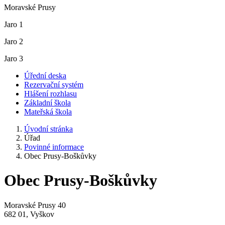
Moravské Prusy
Jaro 1
Jaro 2
Jaro 3
Úřední deska
Rezervační systém
Hlášení rozhlasu
Základní škola
Mateřská škola
Úvodní stránka
Úřad
Povinné informace
Obec Prusy-Boškůvky
Obec Prusy-Boškůvky
Moravské Prusy 40
682 01, Vyškov