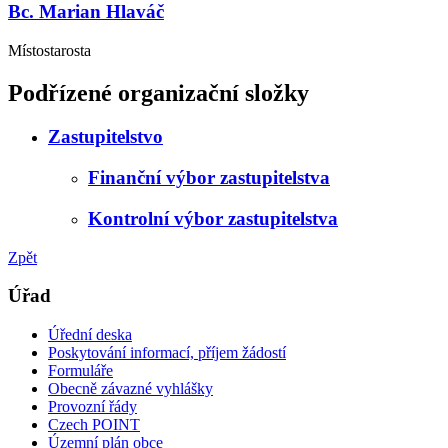
Bc. Marian Hlaváč
Místostarosta
Podřízené organizační složky
Zastupitelstvo
Finanční výbor zastupitelstva
Kontrolní výbor zastupitelstva
Zpět
Úřad
Úřední deska
Poskytování informací, příjem žádostí
Formuláře
Obecně závazné vyhlášky
Provozní řády
Czech POINT
Územní plán obce