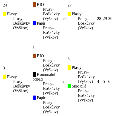
BIO
24
27
Prusy-
Plasty
Boškůvky
Plasty
Prusy-
(Vyškov)
26
Prusy-
28
29
30
Boškůvky
Papír
Boškůvky
(Vyškov)
Prusy-
(Vyškov)
Boškůvky
(Vyškov)
1
BIO
3
Prusy-
Boškůvky
Plasty
31
(Vyškov)
Prusy-
Komunální
Plasty
Boškůvky
odpad
Prusy-
2
(Vyškov)
4
5
6
Prusy-
Boškůvky
Sklo bílé
Boškůvky
(Vyškov)
Prusy-
(Vyškov)
Boškůvky
Papír
(Vyškov)
Prusy-
Boškůvky
(Vyškov)