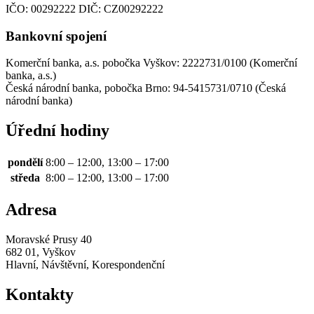
IČO:
00292222
DIČ:
CZ00292222
Bankovní spojení
Komerční banka, a.s. pobočka Vyškov: 2222731/0100 (Komerční
banka, a.s.)
Česká národní banka, pobočka Brno: 94-5415731/0710 (Česká
národní banka)
Úřední hodiny
pondělí
8:00 – 12:00, 13:00 – 17:00
středa
8:00 – 12:00, 13:00 – 17:00
Adresa
Moravské Prusy 40
682 01, Vyškov
Hlavní, Návštěvní, Korespondenční
Kontakty